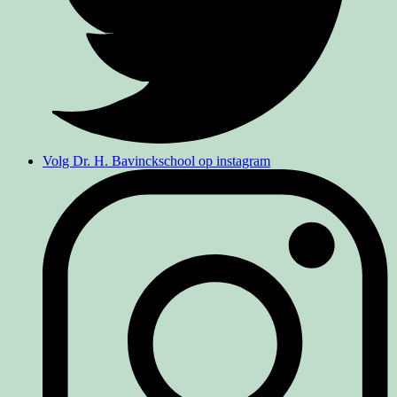
Volg Dr. H. Bavinckschool op instagram