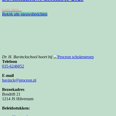
Lees meer...
Bekijk alle nieuwsberichten
Dr. H. Bavinckschool hoort bij
Telefoon
035-6246052
E-mail
bavinck@proceon.nl
Bezoekadres
Bosdrift 21
1214 JS Hilversum
Beleidsstukken: