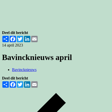
Deel dit bericht
Share
Facebook
Twitter
LinkedIn
Email
14 april 2023
Bavincknieuws april
Bavincknieuws
Deel dit bericht
Share
Facebook
Twitter
LinkedIn
Email