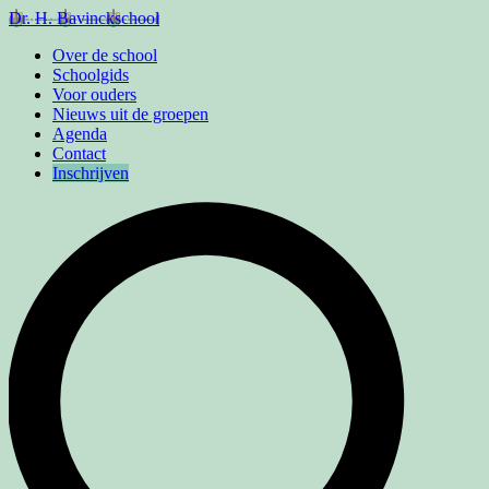
Dr. H. Bavinckschool
Over de school
Schoolgids
Voor ouders
Nieuws uit de groepen
Agenda
Contact
Inschrijven