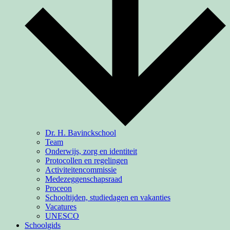
Dr. H. Bavinckschool
Team
Onderwijs, zorg en identiteit
Protocollen en regelingen
Activiteiten­commissie
Medezeggenschapsraad
Proceon
Schooltijden, studiedagen en vakanties
Vacatures
UNESCO
Schoolgids