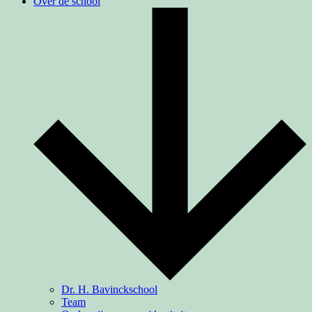
Over de school
Dr. H. Bavinckschool
Team