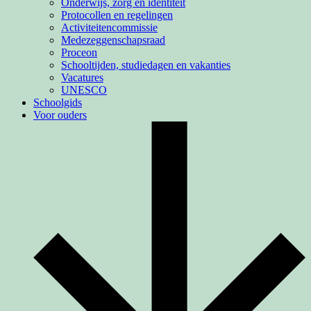
Onderwijs, zorg en identiteit
Protocollen en regelingen
Activiteiten­commissie
Medezeggenschapsraad
Proceon
Schooltijden, studiedagen en vakanties
Vacatures
UNESCO
Schoolgids
Voor ouders