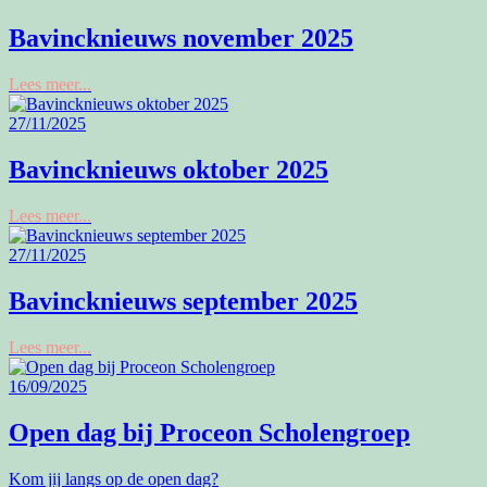
Bavincknieuws november 2025
Lees meer...
27/11/2025
Bavincknieuws oktober 2025
Lees meer...
27/11/2025
Bavincknieuws september 2025
Lees meer...
16/09/2025
Open dag bij Proceon Scholengroep
Kom jij langs op de open dag?