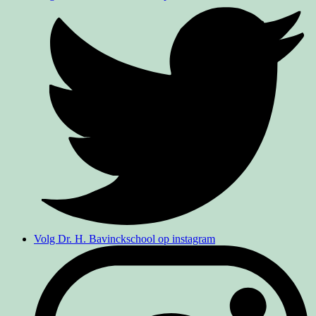
Volg Dr. H. Bavinckschool op instagram