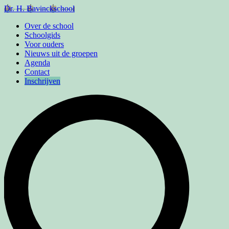
Dr. H. Bavinckschool
Over de school
Schoolgids
Voor ouders
Nieuws uit de groepen
Agenda
Contact
Inschrijven