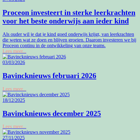
Proceon investeert in sterke leerkrachten
voor het beste onderwijs aan ieder kind
Als ouder wil je dat je kind goed onderwijs krijgt, van leerkrachten
die weten wat ze doen en blijven groeien. Daarom investeren we bij
Proceon continu in de ontwikkeling van onze teams.
Lees meer...
03/03/2026
Bavincknieuws februari 2026
Lees meer...
18/12/2025
Bavincknieuws december 2025
Lees meer...
27/11/2025