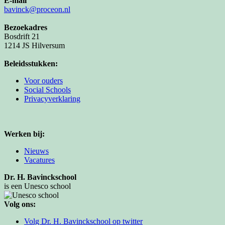
E-mail
bavinck@proceon.nl
Bezoekadres
Bosdrift 21
1214 JS Hilversum
Beleidsstukken:
Voor ouders
Social Schools
Privacyverklaring
Werken bij:
Nieuws
Vacatures
Dr. H. Bavinckschool
is een Unesco school
Volg ons:
Volg Dr. H. Bavinckschool op twitter