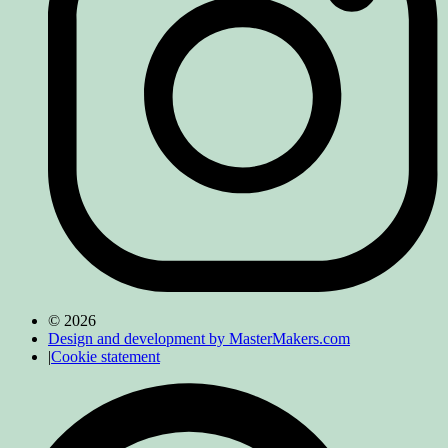
© 2026
Design and development by MasterMakers.com
|
Cookie statement