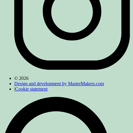
© 2026
Design and development by MasterMakers.com
|
Cookie statement