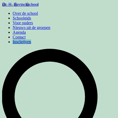
Dr. H. Bavinckschool
Over de school
Schoolgids
Voor ouders
Nieuws uit de groepen
Agenda
Contact
Inschrijven