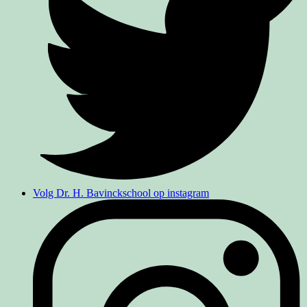
Volg Dr. H. Bavinckschool op instagram