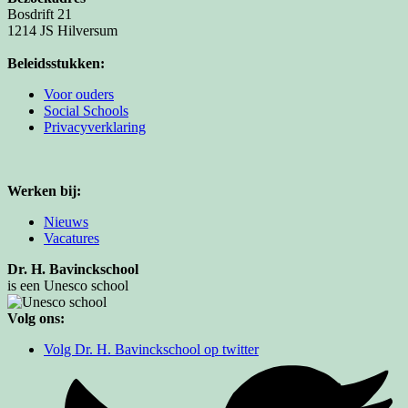
Bosdrift 21
1214 JS Hilversum
Beleidsstukken:
Voor ouders
Social Schools
Privacyverklaring
Werken bij:
Nieuws
Vacatures
Dr. H. Bavinckschool
is een Unesco school
Volg ons:
Volg Dr. H. Bavinckschool op twitter