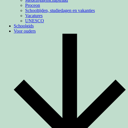
Medezeggenschapsraad
Proceon
Schooltijden, studiedagen en vakanties
Vacatures
UNESCO
Schoolgids
Voor ouders