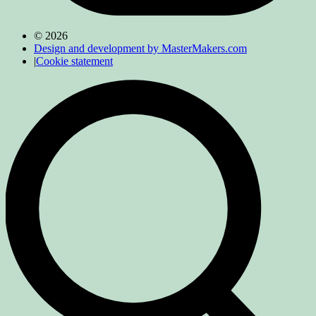
© 2026
Design and development by MasterMakers.com
|
Cookie statement