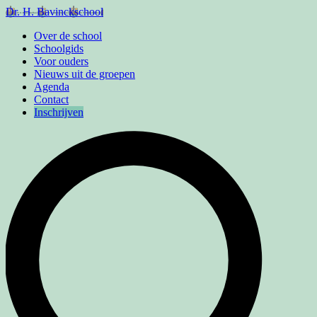
Dr. H. Bavinckschool
Over de school
Schoolgids
Voor ouders
Nieuws uit de groepen
Agenda
Contact
Inschrijven