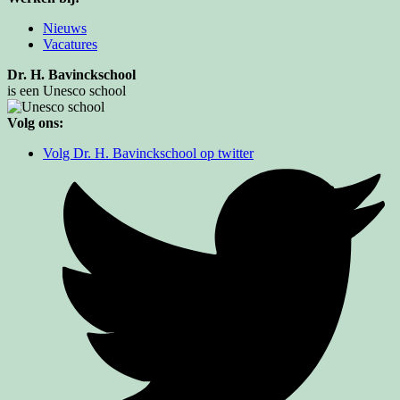
Nieuws
Vacatures
Dr. H. Bavinckschool
is een Unesco school
Volg ons:
Volg Dr. H. Bavinckschool op twitter