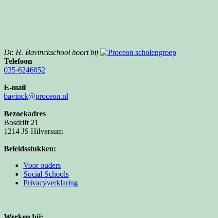
Dr. H. Bavinckschool hoort bij
Telefoon
035-6246052
E-mail
bavinck@proceon.nl
Bezoekadres
Bosdrift 21
1214 JS Hilversum
Beleidsstukken:
Voor ouders
Social Schools
Privacyverklaring
Werken bij: