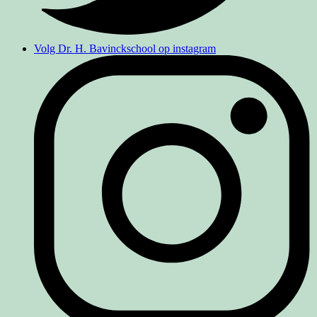
Volg Dr. H. Bavinckschool op instagram