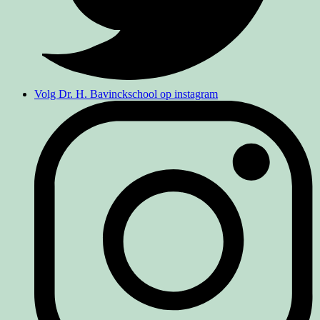
Volg Dr. H. Bavinckschool op instagram