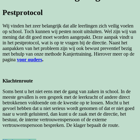
Pestprotocol
Wij vinden het zeer belangrijk dat alle leerlingen zich veilig voelen
op school. Toch kunnen wij pesten nooit uitsluiten. Wel zijn wij van
mening dat dit goed moet worden aangepakt. Deze aanpak vindt u
in het pestprotocol, wat is op te vragen bij de directie. Naast het
aanpakken van het probleem zijn wij ook bewust preventief bezig
met behulp van onze methode Kanjertraining. Hierover meer op de
pagina
voor ouders
.
Klachtenroute
Soms bent u het niet eens met de gang van zaken in school. In de
meeste gevallen is een gesprek met de leerkracht of andere direct
betrokkenen voldoende om de kwestie op te lossen. Mocht u het
gevoel hebben dat u niet serieus wordt genomen of dat er niet goed
naar u wordt geluisterd, dan kunt u de zaak met de directie, het
bestuur, de interne vertrouwenspersoon of de externe
vertrouwenspersoon bespreken. De klager bepaalt de route.