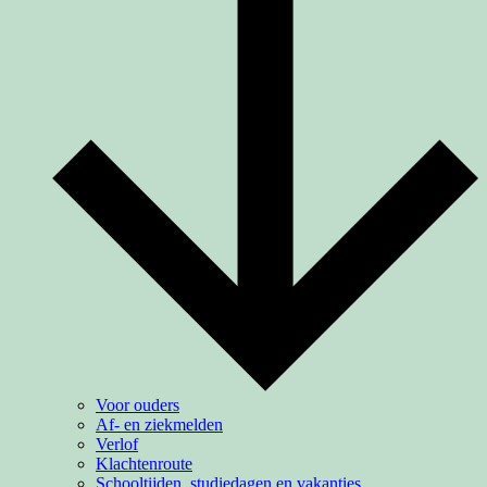
Voor ouders
Af- en ziekmelden
Verlof
Klachtenroute
Schooltijden, studiedagen en vakanties