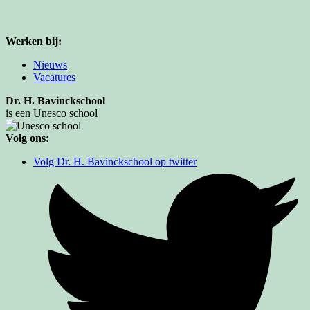
Werken bij:
Nieuws
Vacatures
Dr. H. Bavinckschool
is een Unesco school
Volg ons:
Volg Dr. H. Bavinckschool op twitter