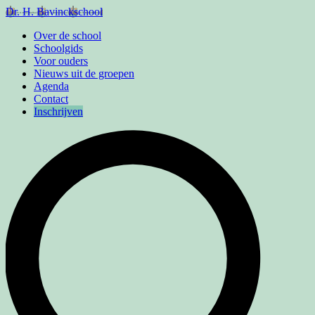
Dr. H. Bavinckschool
Over de school
Schoolgids
Voor ouders
Nieuws uit de groepen
Agenda
Contact
Inschrijven