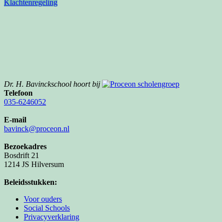
Klachtenregeling
Dr. H. Bavinckschool hoort bij
Telefoon
035-6246052
E-mail
bavinck@proceon.nl
Bezoekadres
Bosdrift 21
1214 JS Hilversum
Beleidsstukken:
Voor ouders
Social Schools
Privacyverklaring