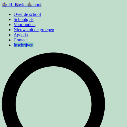
Dr. H. Bavinckschool
Over de school
Schoolgids
Voor ouders
Nieuws uit de groepen
Agenda
Contact
Inschrijven