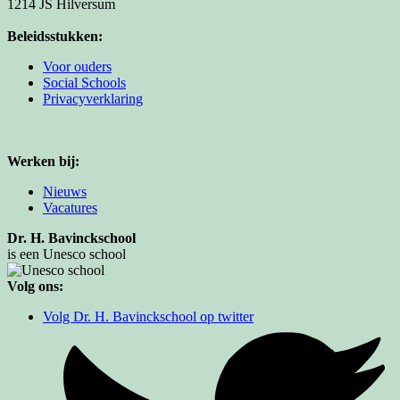
1214 JS Hilversum
Beleidsstukken:
Voor ouders
Social Schools
Privacyverklaring
Werken bij:
Nieuws
Vacatures
Dr. H. Bavinckschool
is een Unesco school
Volg ons:
Volg Dr. H. Bavinckschool op twitter