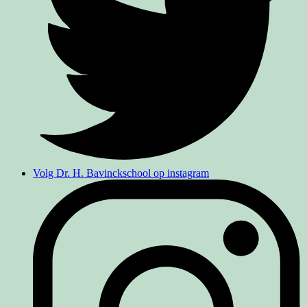
Volg Dr. H. Bavinckschool op instagram