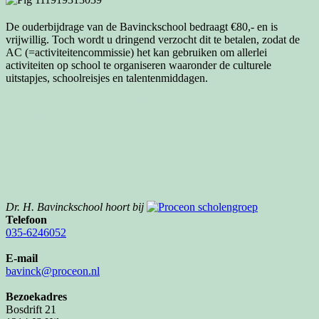
De ouderbijdrage van de Bavinckschool bedraagt €80,- en is
vrijwillig. Toch wordt u dringend verzocht dit te betalen, zodat de
AC (=activiteitencommissie) het kan gebruiken om allerlei
activiteiten op school te organiseren waaronder de culturele
uitstapjes, schoolreisjes en talentenmiddagen.
Dr. H. Bavinckschool hoort bij
Telefoon
035-6246052
E-mail
bavinck@proceon.nl
Bezoekadres
Bosdrift 21