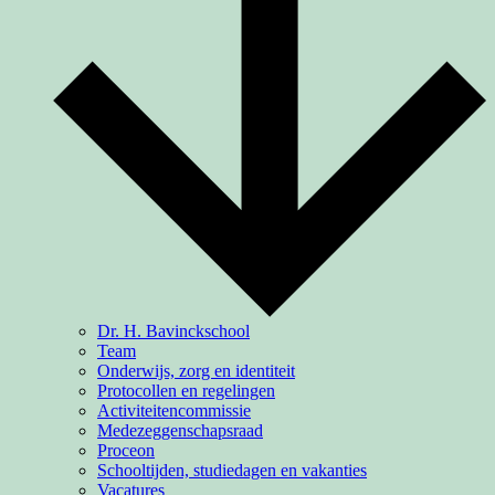
Dr. H. Bavinckschool
Team
Onderwijs, zorg en identiteit
Protocollen en regelingen
Activiteiten­commissie
Medezeggenschapsraad
Proceon
Schooltijden, studiedagen en vakanties
Vacatures