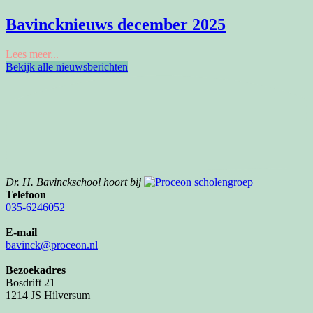
Bavincknieuws december 2025
Lees meer...
Bekijk alle nieuwsberichten
Dr. H. Bavinckschool hoort bij
Telefoon
035-6246052
E-mail
bavinck@proceon.nl
Bezoekadres
Bosdrift 21
1214 JS Hilversum