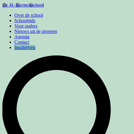
Dr. H. Bavinckschool
Over de school
Schoolgids
Voor ouders
Nieuws uit de groepen
Agenda
Contact
Inschrijven