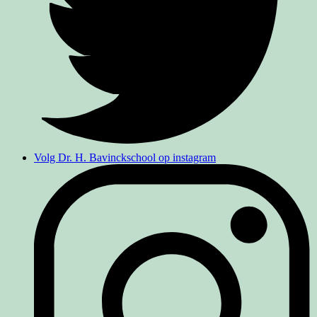
Volg Dr. H. Bavinckschool op instagram