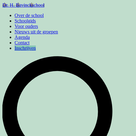
Dr. H. Bavinckschool
Over de school
Schoolgids
Voor ouders
Nieuws uit de groepen
Agenda
Contact
Inschrijven