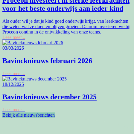
Proceon investeert in sterke leerkrachten
voor het beste onderwijs aan ieder kind
Als ouder wil je dat je kind goed onderwijs krijgt, van leerkrachten
die weten wat ze doen en blijven groeien. Daarom investeren we bij
Proceon continu in de ontwikkeling van onze teams.
Lees meer...
03/03/2026
Bavincknieuws februari 2026
Lees meer...
18/12/2025
Bavincknieuws december 2025
Lees meer...
Bekijk alle nieuwsberichten