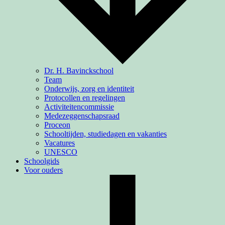
Dr. H. Bavinckschool
Team
Onderwijs, zorg en identiteit
Protocollen en regelingen
Activiteiten­commissie
Medezeggenschapsraad
Proceon
Schooltijden, studiedagen en vakanties
Vacatures
UNESCO
Schoolgids
Voor ouders