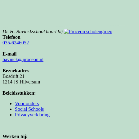
Dr. H. Bavinckschool hoort bij
Telefoon
035-6246052
E-mail
bavinck@proceon.nl
Bezoekadres
Bosdrift 21
1214 JS Hilversum
Beleidsstukken:
Voor ouders
Social Schools
Privacyverklaring
Werken bij: