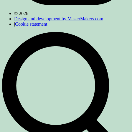
© 2026
Design and development by MasterMakers.com
|
Cookie statement