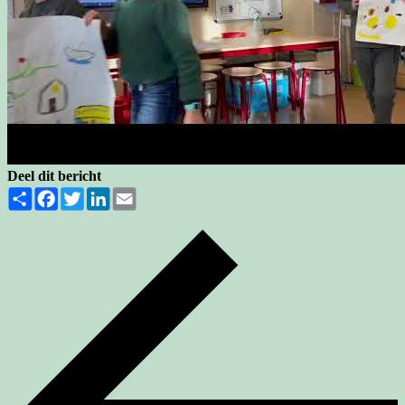
Deel dit bericht
Share
Facebook
Twitter
LinkedIn
Email