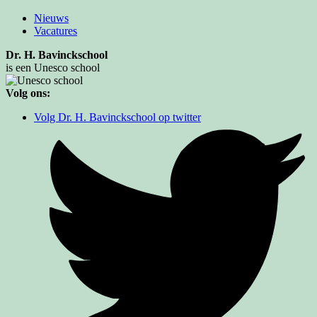
Nieuws
Vacatures
Dr. H. Bavinckschool
is een Unesco school
Volg ons:
Volg Dr. H. Bavinckschool op twitter