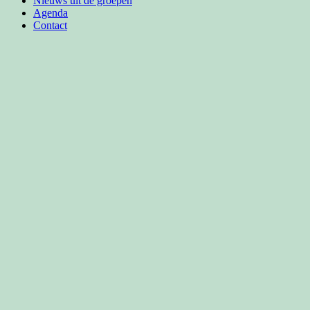
Nieuws uit de groepen
Agenda
Contact