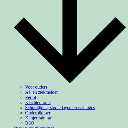
Voor ouders
Af- en ziekmelden
Verlof
Klachtenroute
Schooltijden, studiedagen en vakanties
Ouderbijdrage
Kanjertraining
BSO