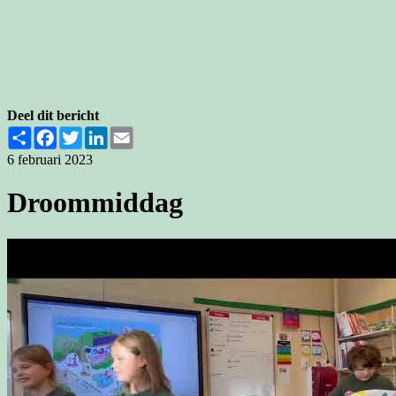
Deel dit bericht
Share
Facebook
Twitter
LinkedIn
Email
6 februari 2023
Droommiddag