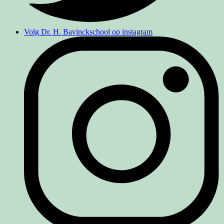
Volg Dr. H. Bavinckschool op instagram