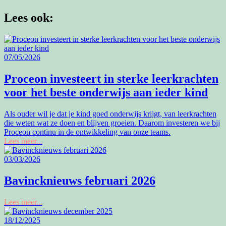
Lees ook:
07/05/2026
Proceon investeert in sterke leerkrachten
voor het beste onderwijs aan ieder kind
Als ouder wil je dat je kind goed onderwijs krijgt, van leerkrachten
die weten wat ze doen en blijven groeien. Daarom investeren we bij
Proceon continu in de ontwikkeling van onze teams.
Lees meer...
03/03/2026
Bavincknieuws februari 2026
Lees meer...
18/12/2025