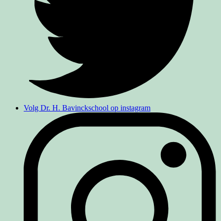
Volg Dr. H. Bavinckschool op instagram