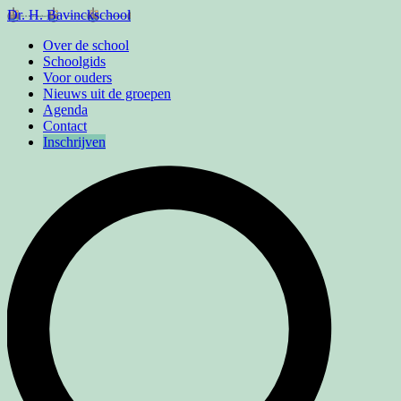
Dr. H. Bavinckschool
Over de school
Schoolgids
Voor ouders
Nieuws uit de groepen
Agenda
Contact
Inschrijven