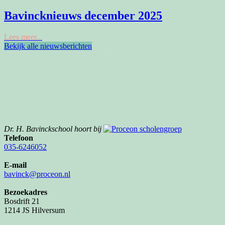
Bavincknieuws december 2025
Lees meer...
Bekijk alle nieuwsberichten
Dr. H. Bavinckschool hoort bij
Telefoon
035-6246052
E-mail
bavinck@proceon.nl
Bezoekadres
Bosdrift 21
1214 JS Hilversum