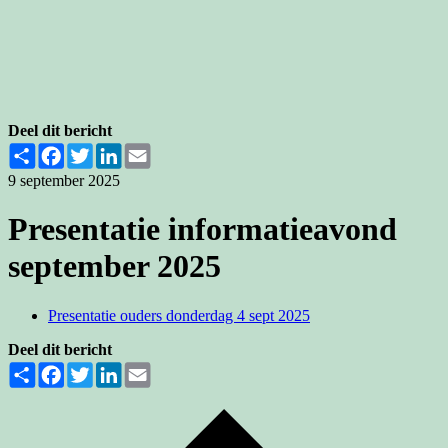
Deel dit bericht
Share
Facebook
Twitter
LinkedIn
Email
9 september 2025
Presentatie informatieavond
september 2025
Presentatie ouders donderdag 4 sept 2025
Deel dit bericht
Share
Facebook
Twitter
LinkedIn
Email