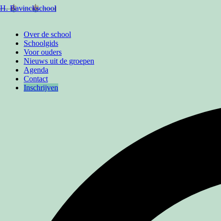
 H. Bavinckschool
Over de school
Schoolgids
Voor ouders
Nieuws uit de groepen
Agenda
Contact
Inschrijven