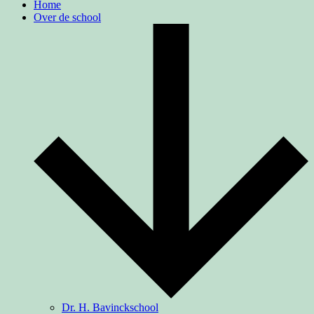
Home
Over de school
Dr. H. Bavinckschool