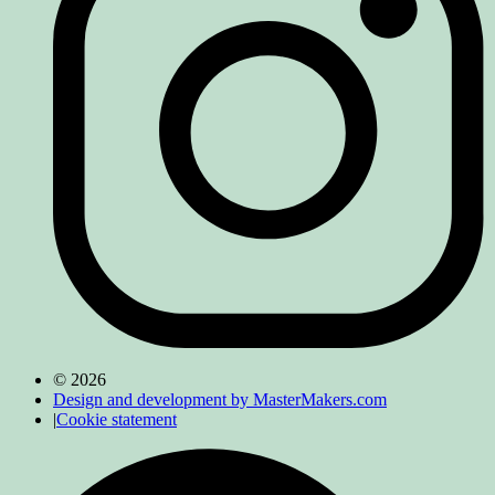
© 2026
Design and development by MasterMakers.com
|
Cookie statement