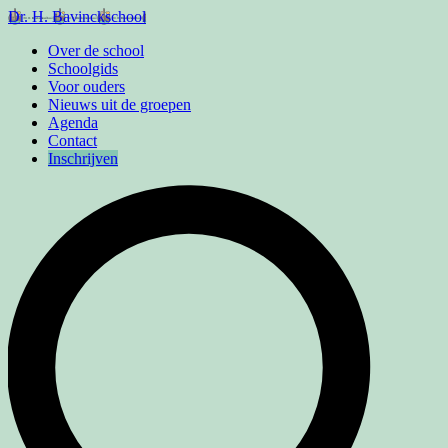
Dr. H. Bavinckschool
Over de school
Schoolgids
Voor ouders
Nieuws uit de groepen
Agenda
Contact
Inschrijven