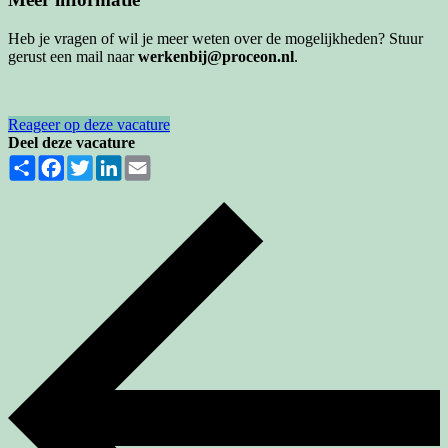
Heb je vragen of wil je meer weten over de mogelijkheden? Stuur
gerust een mail naar
werkenbij@proceon.nl
.
Reageer op deze vacature
Deel deze vacature
Share
Facebook
Twitter
LinkedIn
Email