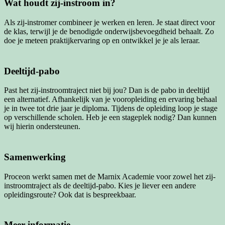
Wat houdt zij-instroom in?
Als zij-instromer combineer je werken en leren. Je staat direct voor
de klas, terwijl je de benodigde onderwijsbevoegdheid behaalt. Zo
doe je meteen praktijkervaring op en ontwikkel je je als leraar.
Deeltijd-pabo
Past het zij-instroomtraject niet bij jou? Dan is de pabo in deeltijd
een alternatief. Afhankelijk van je vooropleiding en ervaring behaal
je in twee tot drie jaar je diploma. Tijdens de opleiding loop je stage
op verschillende scholen. Heb je een stageplek nodig? Dan kunnen
wij hierin ondersteunen.
Samenwerking
Proceon werkt samen met de Marnix Academie voor zowel het zij-
instroomtraject als de deeltijd-pabo. Kies je liever een andere
opleidingsroute? Ook dat is bespreekbaar.
Meer informatie