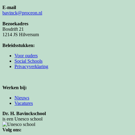
E-mail
bavinck@proceon.nl
Bezoekadres
Bosdrift 21
1214 JS Hilversum
Beleidsstukken:
Voor ouders
Social Schools
Privacyverklaring
Werken bij:
Nieuws
Vacatures
Dr. H. Bavinckschool
is een Unesco school
Volg ons: