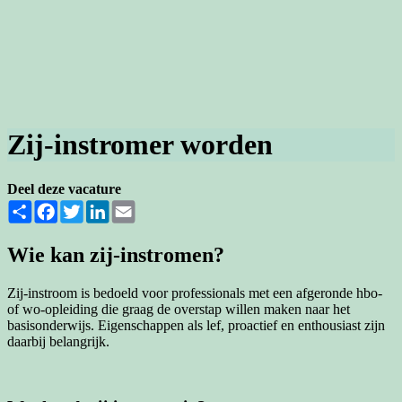
Zij-instromer worden
Deel deze vacature
Share
Facebook
Twitter
LinkedIn
Email
Wie kan zij-instromen?
Zij-instroom is bedoeld voor professionals met een afgeronde hbo-
of wo-opleiding die graag de overstap willen maken naar het
basisonderwijs. Eigenschappen als lef, proactief en enthousiast zijn
daarbij belangrijk.