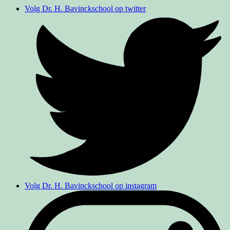
Volg Dr. H. Bavinckschool op twitter
Volg Dr. H. Bavinckschool op instagram